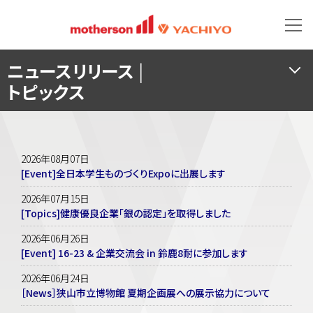
ニュースリリース
|
トピックス
2026年08月07日
[Event]全日本学生ものづくりExpoに出展します
2026年07月15日
[Topics]健康優良企業「銀の認定」を取得しました
2026年06月26日
[Event] 16-23 & 企業交流会 in 鈴鹿8耐に参加します
2026年06月24日
［News］狭山市立博物館 夏期企画展への展示協力について