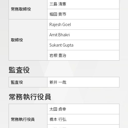
三島 清憲
常務取締役
堀田 貢市
Rajesh Goel
Amit Bhakri
取締役
Sukant Gupta
岩根 豊治
監査役
監査役
新井 一哉
常務執行役員
太田 貞幸
常務執行役員
橋本 行弘