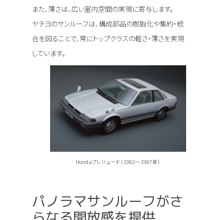
また、薄さは、広い室内空間の実現に寄与します。
ヤチヨのサンルーフは、構成部品の樹脂化や集約・統
合を図ることで、常にトップクラスの軽さ・薄さを実現
しています。
Hondaプレリュード（1982～1987年）
パノラマサンルーフがさ
らなる開放感を提供