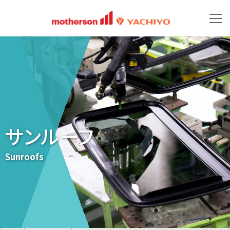
サンルーフ
Sunroofs