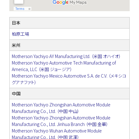
日本
柏原工場
米州
Motherson Yachiyo AY Manufacturing Ltd. （米国 オハイオ）
Motherson Yachiyo Automotive Tech Manufacturing of
America, LLC （米国 ジョージア）
Motherson Yachiyo Mexico Automotive S.A. de C.V. （メキシコ
グアナファト）
中国
Motherson Yachiyo Zhongshan Automotive Module
Manufacturing Co., Ltd. （中国 中山）
Motherson Yachiyo Zhongshan Automotive Module
Manufacturing Co., Ltd. Jinhua Branch （中国 金華）
Motherson Yachiyo Wuhan Automotive Module
Manufacturing Co., Ltd. （中国 武漢）