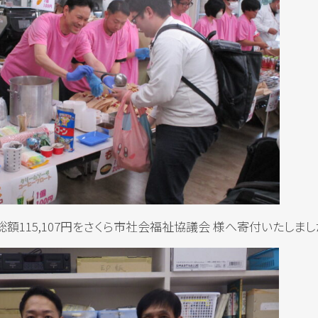
額115,107円をさくら市社会福祉協議会 様へ寄付いたしまし