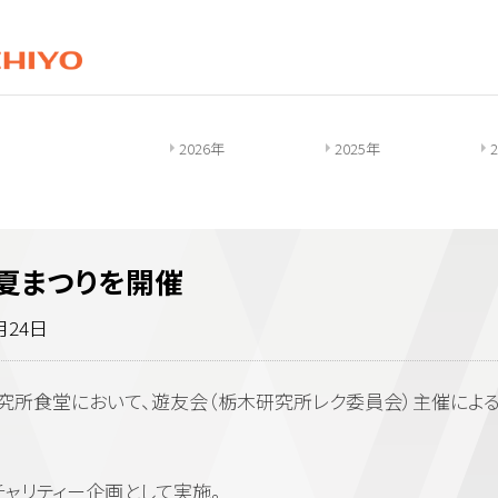
2026年
2025年
ー初夏まつりを開催
月24日
栃木研究所食堂において、遊友会（栃木研究所レク委員会）主催による
ャリティー企画として実施。