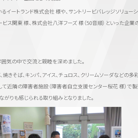
いる
イートランド株式会社
様や、
サントリービバレッジソリュー
ービス関東
様、
株式会社八洋フーズ
様（50音順）といった企業
雰囲気の中で交流と親睦を深めました。
、焼きそば、キンパ、アイス、チュロス、クリームソーダなどの多
して近隣の障害者施設（
障害者自立支援センター桜花 様
）で
ながりも感じられる取り組みとなりました。