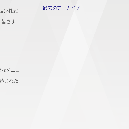
過去のアーカイブ
ション株式
の皆さま
彩なメニュ
製造された