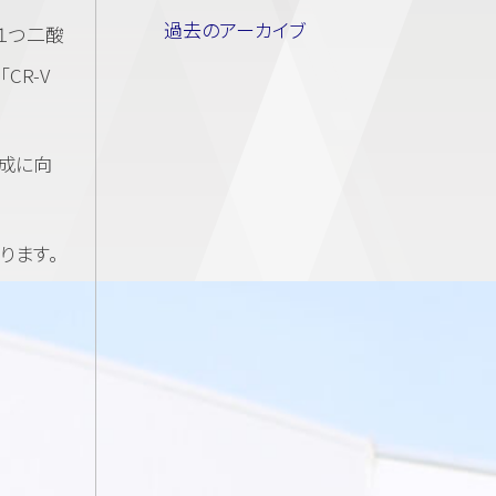
過去のアーカイブ
１つ二酸
CR-V
成に向
ります。