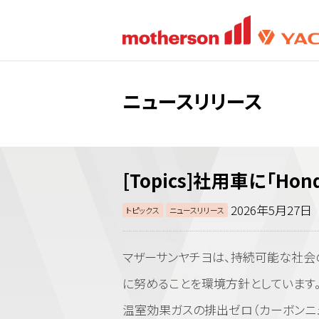
ニュースリリース
[Topics]社用車に「Hond
2026年5月27日
トピックス
ニュースリリース
マザーサンヤチヨは、持続可能な社会
に努めることを環境方針としています。
温室効果ガスの排出ゼロ（カーボンニ