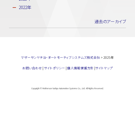
2022年
過去のアーカイブ
マザーサンヤチヨ・オートモーティブシステムズ株式会社
>
2025年
お問い合わせ
|
サイトポリシー
|
個人情報保護方針
|
サイトマップ
Copyright © Motherson Yachiyo Automotive Systems Co., Ltd. All Rights Reserved.