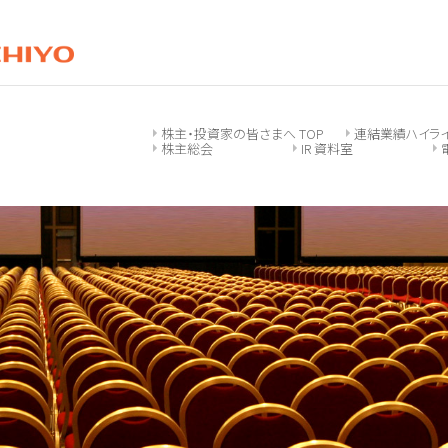
株主・投資家の皆さまへ TOP
連結業績ハイラ
株主総会
IR 資料室