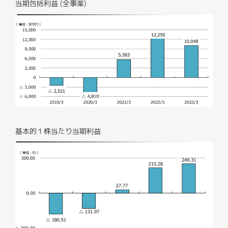
当期包括利益 (全事業)
基本的１株当たり当期利益