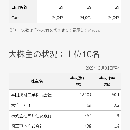
自己名義
29
29
29
合計
24,042
24,042
24,042
（注） 株数は千株未満を切り捨てて表示しています。
大株主の状況：上位10名
2023年３月31日現在
持株数（千
持株比率
株主名
株）
（%）
本田技研工業株式会社
12,103
50.4
大竹 好子
769
3.2
株式会社三井住友銀行
457
1.9
埼玉車体株式会社
438
1.8