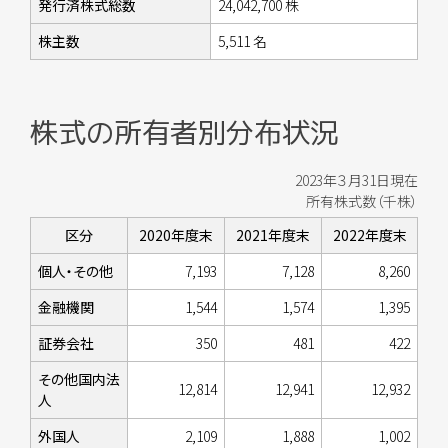
発行済株式総数
24,042,700 株
株主数
5,511 名
株式の所有者別分布状況
2023年３月31日現在
所有株式数（千株）
区分
2020年度末
2021年度末
2022年度末
個人・その他
7,193
7,128
8,260
金融機関
1,544
1,574
1,395
証券会社
350
481
422
その他国内法
12,814
12,941
12,932
人
外国人
2,109
1,888
1,002