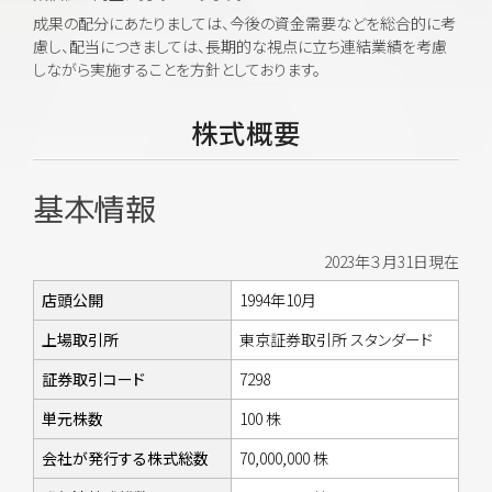
成果の配分にあたりましては、今後の資金需要などを総合的に考
慮し、配当につきましては、長期的な視点に立ち連結業績を考慮
しながら実施することを方針としております。
株式概要
基本情報
2023年３月31日現在
店頭公開
1994年10月
上場取引所
東京証券取引所 スタンダード
証券取引コード
7298
単元株数
100 株
会社が発行する株式総数
70,000,000 株