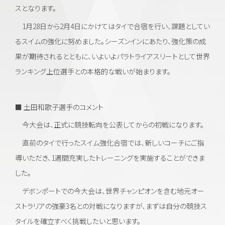
スとなります。
1月28日から2月4日にかけてはタイで合宿を行い、課題としてい
るスイムの強化に努めました。シーズンインにあたり、強化策の成
果が期待されるとともに、いよいよパラトライアスリートとして世界
ランキング上位選手との本格的な戦いが始まります。
■ 土田和歌子選手のコメント
今大会は、正式に競技転向を公表してからの初戦になります。
直前のタイで行ったスイム強化合宿では、新しいコーチにご指
導いただき、1週間充実したトレーニングを実施することができま
した。
デボンポートでの今大会は、世界チャンピオンを含む地元オー
ストラリアの強豪3名との対戦になりますが、まずは自分の競技ス
タイルを確立すべく挑戦したいと思います。