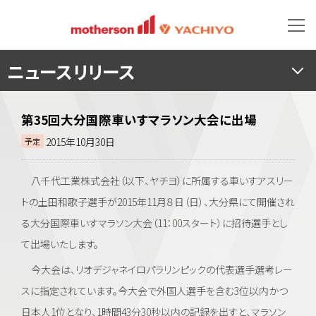
ニュースリリース
第35回大分国際車いすマラソン大会に出場
2015年10月30日
予定
八千代工業株式会社（以下、ヤチヨ）に所属する車いすアスリー
トの土田和歌子選手が2015年11月８日（日）、大分県にて開催され
る大分国際車いすマラソン大会（11：00スタート）に招待選手とし
て出場いたします。
今大会は、リオデジャネイロパラリンピックの代表選手選考レー
スに指定されています。今大会で外国人選手を含む3位以内かつ
日本人1位となり、1時間43分30秒以内の記録を出すと、マラソン