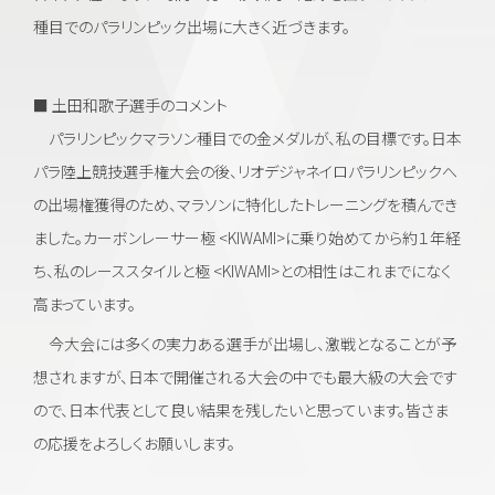
種目でのパラリンピック出場に大きく近づきます。
■ 土田和歌子選手のコメント
パラリンピックマラソン種目での金メダルが、私の目標です。日本
パラ陸上競技選手権大会の後、リオデジャネイロパラリンピックへ
の出場権獲得のため、マラソンに特化したトレーニングを積んでき
ました。カーボンレーサー極 <KIWAMI>に乗り始めてから約１年経
ち、私のレーススタイルと極 <KIWAMI>との相性はこれまでになく
高まっています。
今大会には多くの実力ある選手が出場し、激戦となることが予
想されますが、日本で開催される大会の中でも最大級の大会です
ので、日本代表として良い結果を残したいと思っています。皆さま
の応援をよろしくお願いします。