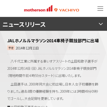
ニュースリリース
JALホノルルマラソン2014車椅子競技部門に出場
2014年12月11日
予定
八千代工業に所属する車いすアスリートの土田和歌子選手が
2014年12月14日（日）JALホノルルマラソン2014車椅子競技部門
（現地時間午前４時55分スタート）に出場いたします。
土田選手は、2000年同大会に初出場し日本人女子初優勝を飾
りました。過去8度の優勝経験を持ち、2009年には1時間49分09秒
でゴールし、大会記録を更新しています。
■土田和歌子選手のコメント