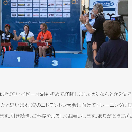
ぎづらいイゼーオ湖も初めて経験しましたが、なんとか２位で
きたと思います。次のエドモントン大会に向けてトレーニングに励
す。引き続き、ご声援をよろしくお願いします。ありがとうござ