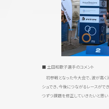
■ 土田和歌子選手のコメント
初参戦となった今大会で、波が高く泳
シュでき、今後につながるレースがで
つずつ課題を修正していきたいと思いま