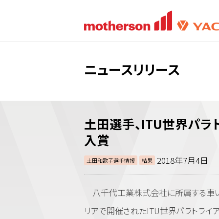
ニュースリリース
土田選手、ITU世界パラ
入賞
2018年7月4日
土田和歌子選手情報
結果
八千代工業株式会社に所属する車いすパ
リアで開催されたITU世界パラトライア