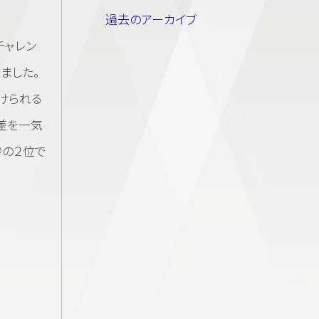
過去のアーカイブ
チャレン
ました。
けられる
差を一気
秒の２位で