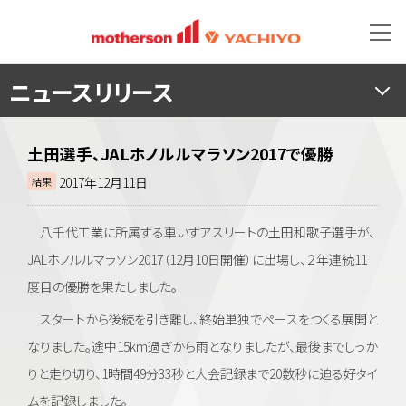
ニュースリリース
土田選手、JALホノルルマラソン2017で優勝
2017年12月11日
結果
八千代工業に所属する車いすアスリートの土田和歌子選手が、
JALホノルルマラソン2017（12月10日開催）に出場し、２年連続11
度目の優勝を果たしました。
スタートから後続を引き離し、終始単独でペースをつくる展開と
なりました。途中15km過ぎから雨となりましたが、最後までしっか
りと走り切り、1時間49分33秒と大会記録まで20数秒に迫る好タイ
ムを記録しました。