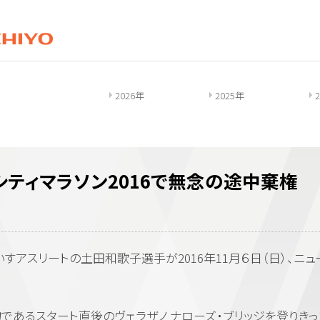
2026年
2025年
シティマラソン2016で無念の途中棄権
スリートの土田和歌子選手が2016年11月６日（日）、ニュ
であるスタート直後のヴェラザノ ナローズ・ブリッジを登りきっ