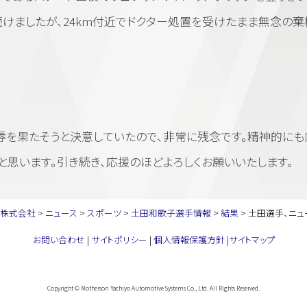
けましたが、24km付近でドクター処置を受けたまま無念の棄
を果たそうと決意していたので、非常に残念です。精神的にも
と思います。引き続き、応援のほどよろしくお願いいたします。
ズ株式会社
>
ニュース
>
スポーツ
>
土田和歌子選手情報
>
結果
>
土田選手、ニュ
お問い合わせ
|
サイトポリシー
|
個人情報保護方針
|
サイトマップ
Copyright © Motherson Yachiyo Automotive Systems Co., Ltd. All Rights Reserved.