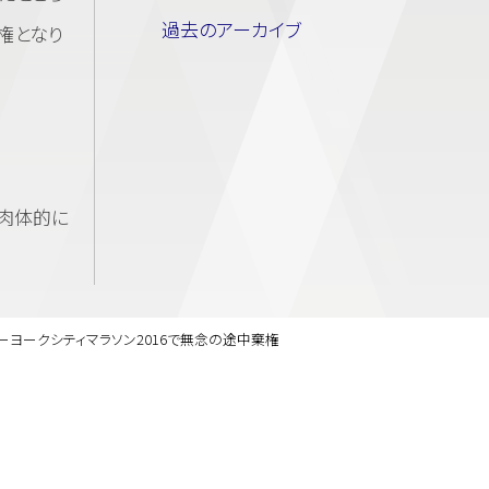
過去のアーカイブ
権となり
肉体的に
ーヨークシティマラソン2016で無念の途中棄権