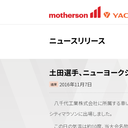
ニュースリリース
土田選手、ニューヨーク
2016年11月7日
結果
八千代工業株式会社に所属する車いすア
シティマラソンに出場しました。
この日の気温は約10度、当大会名物