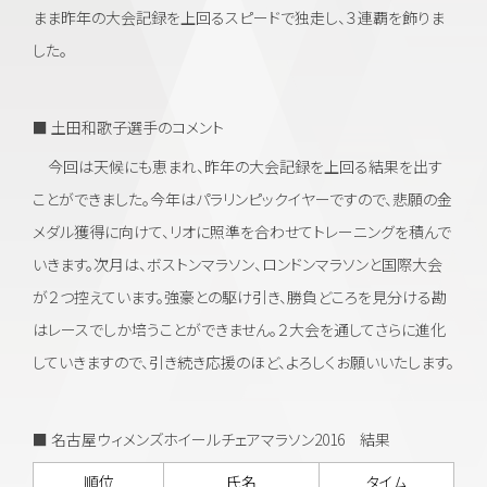
まま昨年の大会記録を上回るスピードで独走し、３連覇を飾りま
した。
■ 土田和歌子選手のコメント
今回は天候にも恵まれ、昨年の大会記録を上回る結果を出す
ことができました。今年はパラリンピックイヤーですので、悲願の金
メダル獲得に向けて、リオに照準を合わせてトレーニングを積んで
いきます。次月は、ボストンマラソン、ロンドンマラソンと国際大会
が２つ控えています。強豪との駆け引き、勝負どころを見分ける勘
はレースでしか培うことができません。２大会を通してさらに進化
していきますので、引き続き応援のほど、よろしくお願いいたします。
■ 名古屋ウィメンズホイールチェアマラソン2016 結果
順位
氏名
タイム