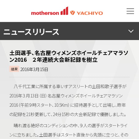
ニュースリリース
土田選手、名古屋ウィメンズホイールチェアマラソ
ン2016 ２年連続大会新記録を樹立
2016年3月15日
結果
八千代工業に所属する車いすアスリートの土田和歌子選手が
2016年３月13日（日）名古屋ウィメンズホイールチェアマラソン
2016（午前９時スタート、10.5Km）に招待選手として出場し、昨年
の記録を21秒更新して、24分15秒の大会新記録で優勝しました。
晴れ渡る絶好のコンディションの中、９人の選手がスタートライ
ンに立ちました。土田選手はスタート直後から先頭に立つと、その