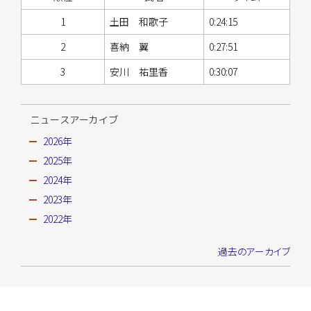
1
土田 和歌子
0:24:15
2
喜納 翼
0:27:51
3
安川 祐里香
0:30:07
ニュースアーカイブ
2026年
2025年
2024年
2023年
2022年
過去のアーカイブ