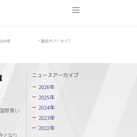
2024年
過去のアーカイブ
権
ニュースアーカイブ
2026年
2025年
2024年
分国際車い
2023年
2022年
件となり