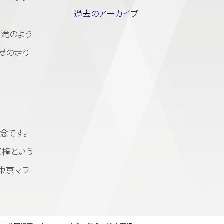
過去のアーカイブ
滝のよう
慢の走り
念です。
棄権という
東京マラ