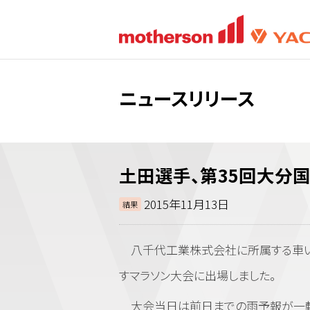
ニュースリリース
土田選手、第35回大分
2015年11月13日
結果
八千代工業株式会社に所属する車いす
すマラソン大会に出場しました。
大会当日は前日までの雨予報が一転