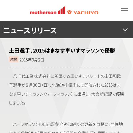
ニュースリリース
土田選手、2015はまなす車いすマラソンで優勝
2015年9月2日
結果
八千代工業株式会社に所属する車いすアスリートの土田和歌
子選手が８月30日（日）、北海道札幌市にて開催された2015はま
なす車いすマラソン（ハーフマラソン）に出場し、大会新記録で優勝
しました。
ハーフマラソンの自己記録（49分08秒）の更新を目標に、開催地
である北海道で8月の初めから2週間の合宿を行い調整してきまし