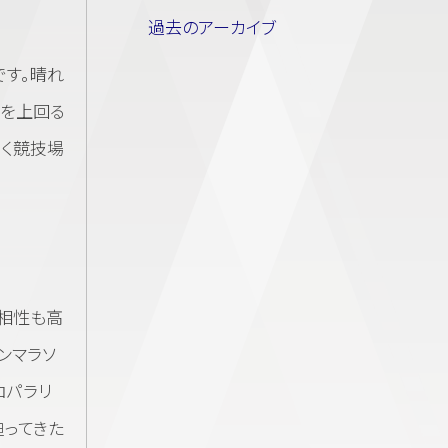
過去のアーカイブ
す。晴れ
録を上回る
なく競技場
相性も高
ンマラソ
ロパラリ
迫ってきた