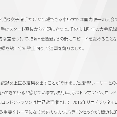
字通り女子選手だけが出場できる車いすでは国内唯一の大会で
選手はスタート直後から先頭に立つと、そのまま昨年の大会記
的な差をつけて、５kmを通過。その後もスピードを緩めること
録を約１分30秒上回り、２連覇を飾りました。
記録を上回る結果を出すことができました。新型レーサーとの
ってきていると感じています。次月は、ボストンマラソン、ロンド
ロンドンマラソンは世界選手権として、2016年リオデジャネイ
る重要なレースになります。いよいよパラリンピックが、間近に