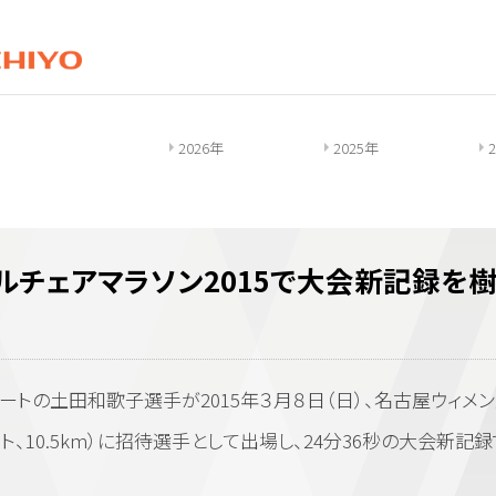
2026年
2025年
ルチェアマラソン2015で大会新記録を
トの土田和歌子選手が2015年３月８日（日）、名古屋ウィメ
ト、10.5km）に招待選手として出場し、24分36秒の大会新記