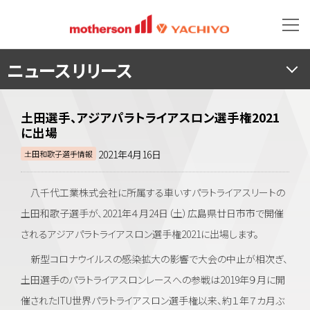
ニュースリリース
土田選手、アジアパラトライアスロン選手権2021
に出場
2021年4月16日
土田和歌子選手情報
八千代工業株式会社に所属する車いすパラトライアスリートの
土田和歌子選手が、2021年４月24日（土）広島県廿日市市で開催
されるアジアパラトライアスロン選手権2021に出場します。
新型コロナウイルスの感染拡大の影響で大会の中止が相次ぎ、
土田選手のパラトライアスロンレースへの参戦は2019年９月に開
催されたITU世界パラトライアスロン選手権以来、約１年７カ月ぶ