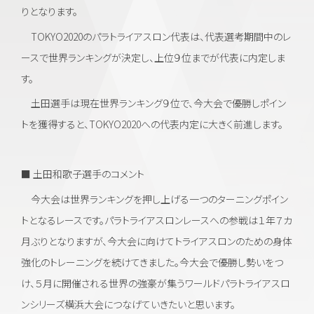
りとなります。
TOKYO2020のパラトライアスロン代表は、代表選考期間中のレ
ースで世界ランキングが決定し、上位９位までが代表に内定しま
す。
土田選手は現在世界ランキング９位で、今大会で優勝しポイン
トを獲得すると、TOKYO2020への代表内定に大きく前進します。
■ 土田和歌子選手のコメント
今大会は世界ランキングを押し上げる一つのターニングポイン
トとなるレースです。パラトライアスロンレースへの参戦は１年７カ
月ぶりとなりますが、今大会に向けてトライアスロンのための身体
強化のトレーニングを続けてきました。今大会で優勝し勢いをつ
け、５月に開催される世界の強豪が集うワールドパラトライアスロ
ンシリーズ横浜大会につなげていきたいと思います。