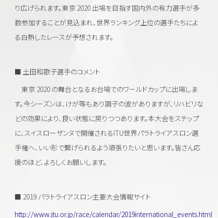
り広げられます。東京 2020 出場を目指す国内外の有力選手が多
数参加することが見込まれ、世界ランキング上位の選手たちによ
る白熱したレースが予想されます。
■ 土田和歌子選手のコメント
東京 2020 の舞台となるお台場でのワールドカップに出場しま
す。今シーズンは、けが等もあり調子の波がありますが、リハビリな
どの効果により、良い状態に戻りつつあります。本大会をステップ
に、スイスローザンヌで開催されるITU世界パラトライアスロン選
手権へ、いい形で繋げられるよう頑張りたいと思います。皆さん応
援のほど、よろしくお願いします。
■ 2019 パラトライアスロン主要大会情報サイト
http://www.jtu.or.jp/race/calendar/2019international_events.html