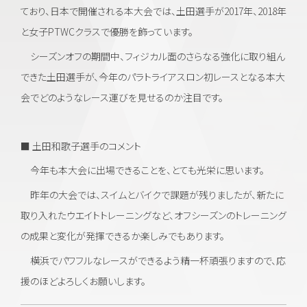
ており、日本で開催される本大会では、土田選手が2017年、2018年
と女子PTWCクラスで優勝を飾っています。
シーズンオフの期間中、フィジカル面のさらなる強化に取り組ん
できた土田選手が、今年のパラトライアスロン初レースとなる本大
会でどのようなレース運びを見せるのか注目です。
■ 土田和歌子選手のコメント
今年も本大会に出場できることを、とても光栄に思います。
昨年の大会では、スイムとバイクで課題が残りましたが、新たに
取り入れたウエイトトレーニングなど、オフシーズンのトレーニング
の成果と変化が発揮できるか楽しみでもあります。
横浜でパワフルなレースができるよう精一杯頑張りますので、応
援のほどよろしくお願いします。