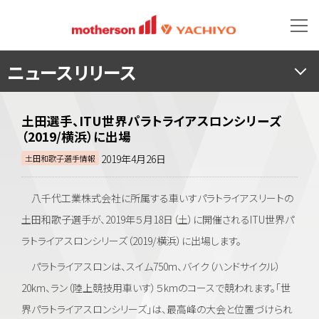
ニュースリリース
土田選手、ITU世界パラトライアスロンシリーズ
（2019/横浜）に出場
2019年4月26日
土田和歌子選手情報
八千代工業株式会社に所属する車いすパラトライアスリートの
土田和歌子選手が、2019年５月18日（土）に開催されるITU世界パ
ラトライアスロンシリーズ（2019/横浜）に出場します。
パラトライアスロンは、スイム750m、バイク（ハンドサイクル）
20km、ラン（陸上競技用車いす）５kmのコースで競われます。「世
界パラトライアスロンシリーズ」は、最高峰の大会と位置づけられ