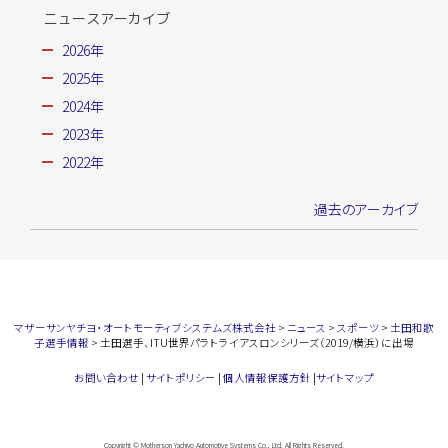
ニュースアーカイブ
2026年
2025年
2024年
2023年
2022年
過去のアーカイブ
マザーサンヤチヨ・オートモーティブシステムズ株式会社
>
ニュース
>
スポーツ
>
土田和歌
子選手情報
>
土田選手、ITU世界パラトライアスロンシリーズ（2019/横浜）に出場
お問い合わせ
|
サイトポリシー
|
個人情報保護方針
|
サイトマップ
Copyright © Motherson Yachiyo Automotive Systems Co., Ltd. All Rights Reserved.