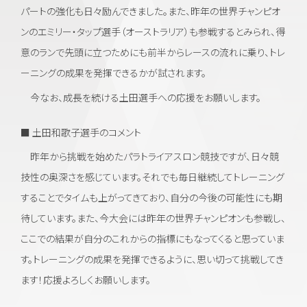
パートの強化も日々励んできました。また、昨年の世界チャンピオ
ンのエミリー・タップ選手（オーストラリア）も参戦するとみられ、得
意のランで先頭に立つためにも前半からレースの流れに乗り、トレ
ーニングの成果を発揮できるかが試されます。
今なお、成長を続ける土田選手への応援をお願いします。
■ 土田和歌子選手のコメント
昨年から挑戦を始めたパラトライアスロン競技ですが、日々競
技性の奥深さを感じています。それでも毎日継続してトレーニング
することでタイムも上がってきており、自分の今後の可能性にも期
待しています。また、今大会には昨年の世界チャンピオンも参戦し、
ここでの結果が自分のこれからの指標にもなってくると思っていま
す。トレーニングの成果を発揮できるように、思い切って挑戦してき
ます！応援よろしくお願いします。