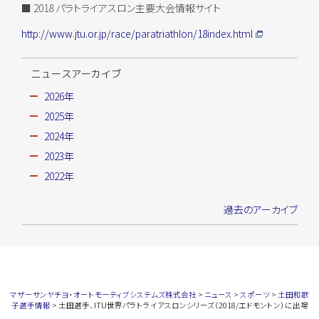
■ 2018 パラトライアスロン主要大会情報サイト
http://www.jtu.or.jp/race/paratriathlon/18index.html
ニュースアーカイブ
2026年
2025年
2024年
2023年
2022年
過去のアーカイブ
マザーサンヤチヨ・オートモーティブシステムズ株式会社
>
ニュース
>
スポーツ
>
土田和歌
子選手情報
>
土田選手、ITU世界パラトライアスロンシリーズ（2018/エドモントン）に出場