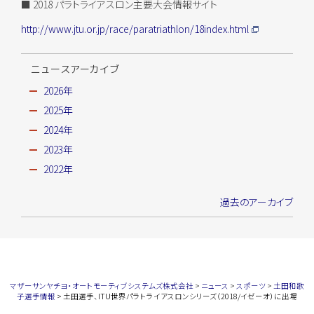
■ 2018 パラトライアスロン主要大会情報サイト
http://www.jtu.or.jp/race/paratriathlon/18index.html
ニュースアーカイブ
2026年
2025年
2024年
2023年
2022年
過去のアーカイブ
マザーサンヤチヨ・オートモーティブシステムズ株式会社
>
ニュース
>
スポーツ
>
土田和歌
子選手情報
>
土田選手、ITU世界パラトライアスロンシリーズ（2018/イゼーオ）に出場