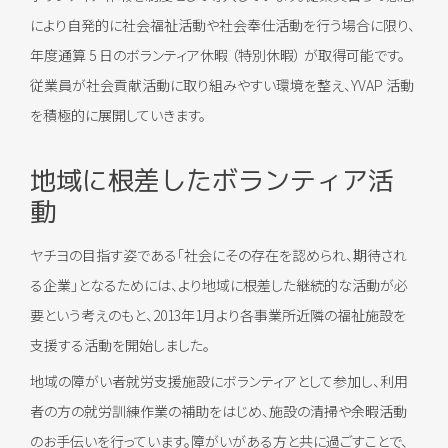
により自発的に社会福祉活動や社会奉仕活動を行う場合に限り、
年度通算 5 日のボランティア休暇 （特別休暇） が取得可能です。
従業員が社会貢献活動に取り組みやすい環境を整え、YVAP 活動
を積極的に展開していきます。
地域に根差したボランティア活
動
ヤチヨの目指す姿である「社会にその存在を認められ、期待され
る企業」となるためには、より地域に根差した継続的な活動が必
要という考えのもと、2013年1月より各事業所近隣の福祉施設を
支援する活動を開始しました。
地域の障がい者就労支援施設にボランティアとして参加し、利用
者の方の就労訓練作業の補助をはじめ、施設の清掃や余暇活動
のお手伝いを行っています。障がいがある方と共に過ごすことで、