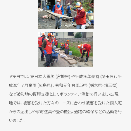
ヤチヨでは、東日本大震災 (宮城県) や平成26年豪雪 (埼玉県) 、平
成30年７月豪雨 (広島県) 、令和元年台風19号 (栃木県・埼玉県)
など被災地の復興支援としてボランティア活動を行いました。現
地では、被害を受けた方々のニーズに合わせ被害を受けた個人宅
からの泥出しや家財道具や畳の搬出、通路の確保などの活動を行
いました。