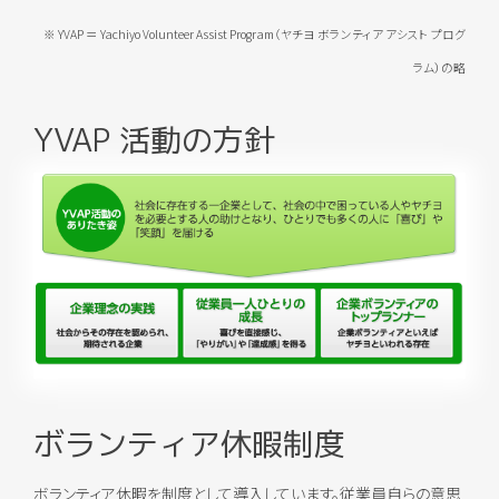
※ YVAP ＝ Yachiyo Volunteer Assist Program（ヤチヨ ボランティア アシスト プログ
ラム）の略
YVAP 活動の方針
ボランティア休暇制度
ボランティア休暇を制度として導入しています。従業員自らの意思