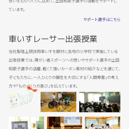
想いをものづくりに込めて、土田和歌子選手の活動をサポートし
ています。
サポート選手はこちら
車いすレーサー出張授業
当社製陸上競技用車いすを題材に各地の小学校で実施している
出張授業では、障がい者スポーツへの想いやサポート選手の土田
和歌子選手の活躍、軽くて強いカーボン素材の紹介などを通じて、
子どもたちに、一人ひとりの個性を大切にする「人間尊重」の考え
方や「ものづくりの喜び」を伝えています。