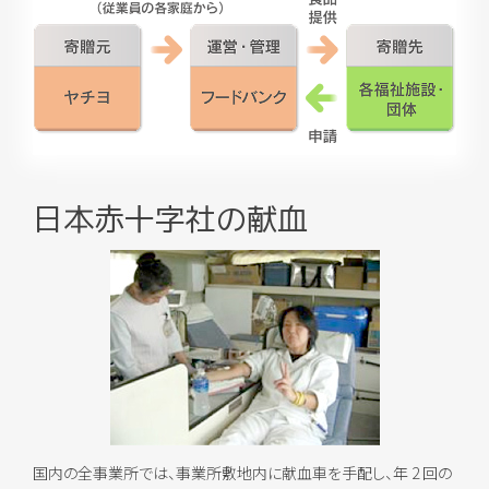
日本赤十字社の献血
国内の全事業所では、事業所敷地内に献血車を手配し、年 2 回の