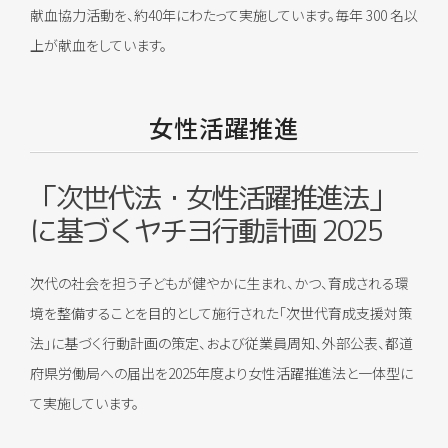
献血協力活動を、約40年にわたって実施しています。毎年 300 名以
上が献血をしています。
女性活躍推進
「次世代法・女性活躍推進法」
に基づくヤチヨ行動計画 2025
次代の社会を担う子どもが健やかに生まれ、かつ、育成される環
境を整備することを目的として施行された「次世代育成支援対策
法」に基づく行動計画の策定、および従業員周知、外部公表、都道
府県労働局への届出を2025年度より女性活躍推進法と一体型に
て実施しています。