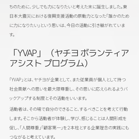
ちのために、少しでも力になりたいと考えた末に誕生しました。東
日本大震災における復興支援活動の原動力となった「誰かのため
に力になりたい」という思いは、今日の活動に引き継がれていま
す。
「YVAP」 （ヤチヨ ボランティア
アシスト プログラム）
「YVAP」とは、ヤチヨが企業として、また従業員が個人として持つ
社会貢献への思いを最大限尊重し、その思いに応えられるようバ
ックアップする制度とその活動をいいます。
活動者は、その場で自分のできること、するべきことを考えて行動
します。そこから活動者が体験し、学び、感じることは人間形成を
促し、「人間尊重」「顧客第一」を２本柱とする企業理念の実践にも
つながると考えています。