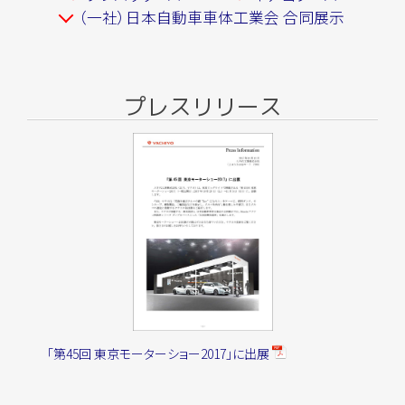
（一社）日本自動車車体工業会 合同展示
プレスリリース
「第45回 東京モーターショー2017」に出展