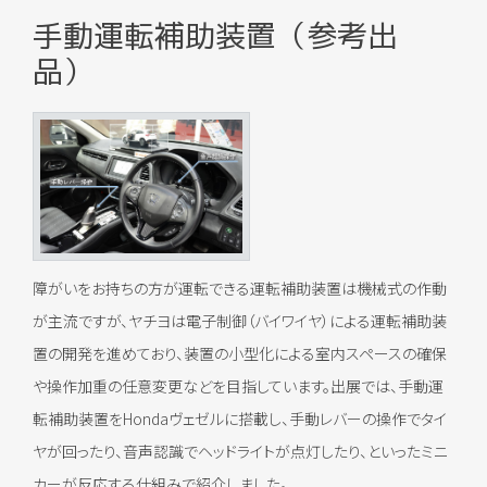
手動運転補助装置（参考出
品）
障がいをお持ちの方が運転できる運転補助装置は機械式の作動
が主流ですが、ヤチヨは電子制御（バイワイヤ）による運転補助装
置の開発を進めており、装置の小型化による室内スペースの確保
や操作加重の任意変更などを目指しています。出展では、手動運
転補助装置をHondaヴェゼルに搭載し、手動レバーの操作でタイ
ヤが回ったり、音声認識でヘッドライトが点灯したり、といったミニ
カーが反応する仕組みで紹介しました。