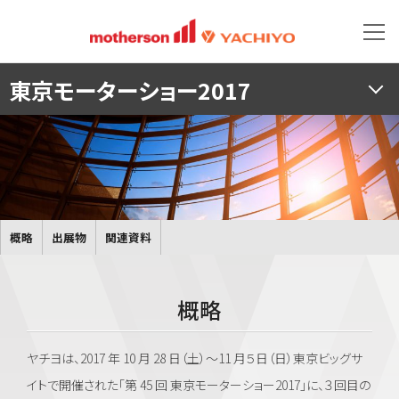
東京モーターショー2017
概略
出展物
関連資料
概略
ヤチヨは、2017 年 10 月 28 日（土）～11 月５日（日）東京ビッグサ
イトで開催された「第 45 回 東京モーターショー2017」に、３回目の