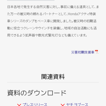
日本各地で発生する自然災害に対し、事前に備える道具として、ま
た万一の被災時の頼れるパートナーとして、Hondaアクティ特装
車シリーズのダンプをベース車に開発しました。被災時の初期活
動に役立つクレーンやウインチを装備し、地域の自治活動にも活
用できるよう拡声器や散光式警光灯なども備えています。
災害初期支援車
関連資料
資料のダウンロード
プレスリリース
ヤチヨブース