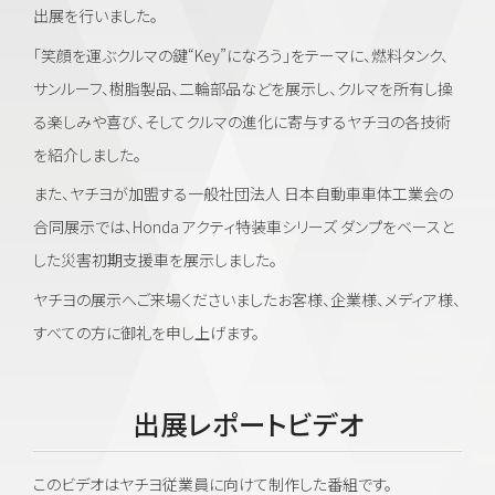
出展を行いました。
「笑顔を運ぶクルマの鍵“Key”になろう」をテーマに、
燃料タンク、
サンルーフ、樹脂製品、二輪部品などを展示し、
クルマを所有し操
る楽しみや喜び、そしてクルマの進化に寄与するヤチヨの各技術
を紹介しました。
また、ヤチヨが加盟する一般社団法人 日本自動車車体工業会の
合同展示では、Honda アクティ特装車シリーズ ダンプをベースと
した災害初期支援車を展示しました。
ヤチヨの展示へご来場くださいましたお客様、企業様、メディア様、
すべての方に御礼を申し上げます。
出展レポートビデオ
このビデオはヤチヨ従業員に向けて制作した番組です。