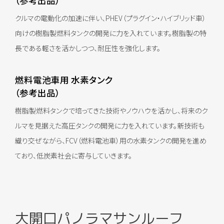
（参考出品）
クルマの電動化の加速に伴い、PHEV（プラグイン・ハイブリッド車）
向けの樹脂製燃料タンクの開発に力を入れています。樹脂製の特
長である軽さを活かしつつ、耐圧性を強化します。
燃料電池車用 水素タンク
（参考出品）
樹脂製燃料タンクで培ってきた技術やノウハウを活かし、将来のク
ルマを見据えた高圧タンクの開発に力を入れています。新技術も
織り交ぜながら、FCV（燃料電池車）用の水素タンクの開発を進め
ており、低炭素社会に寄与していきます。
大開口パノラマサンルーフ