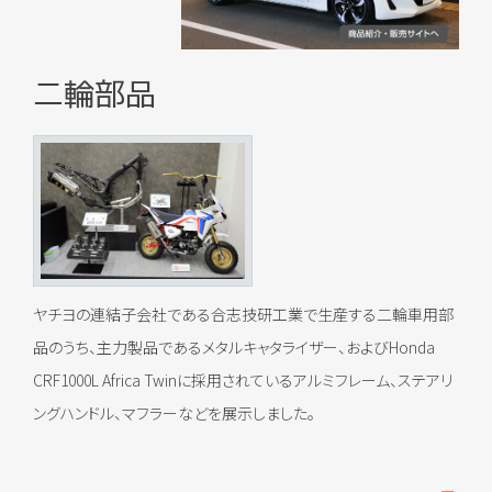
二輪部品
ヤチヨの連結子会社である合志技研工業で生産する二輪車用部
品のうち、主力製品であるメタルキャタライザー、およびHonda
CRF1000L Africa Twinに採用されているアルミフレーム、ステアリ
ングハンドル、マフラーなどを展示しました。