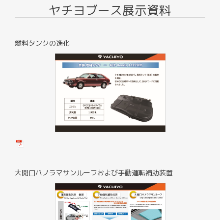
ヤチヨブース展示資料
燃料タンクの進化
大開口パノラマサンルーフおよび手動運転補助装置