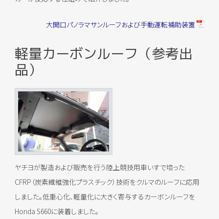
大開口パノラマサンルーフおよび手動運転補助装置
軽量カーボンルーフ（参考出
品）
ヤチヨが製造および販売を行う陸上競技用車いすで培った
CFRP（炭素繊維強化プラスチック）技術をクルマのルーフに応用
しました。低重心化、軽量化に大きく寄与するカーボンルーフを
Honda S660に装着しました。