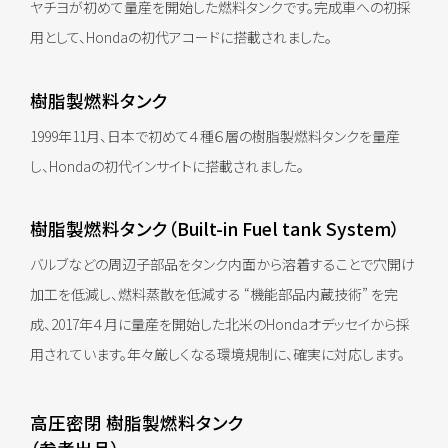
ヤチヨが初めて量産を開始した燃料タンクです。完成車への初採
用として、Hondaの初代アコードに搭載されました。
樹脂製燃料タンク
1999年11月、日本で初めて４種６層の樹脂製燃料タンクを量産
し、Hondaの初代インサイトに搭載されました。
樹脂製燃料タンク（Built-in Fuel tank System）
バルブなどの周辺子部品をタンク内面から溶着することで穴開け
加工を低減し、燃料蒸散を低減する “機能部品内蔵技術” を完
成、2017年４月に量産を開始した北米のHondaオデッセイから採
用されています。年々厳しくなる環境規制に、確実に対応します。
高圧密閉 樹脂製燃料タンク