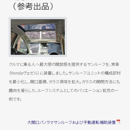
（参考出品）
クルマに乗る人へ最大限の開放感を提供するサンルーフを、実車
（Hondaヴェゼル）に装着しました。サンルーフユニットの構成部材
を最小化し、開口面積、ガラス領域を拡大。ガラスの開閉方法にも
趣向を凝らした、ルーフシステムとしてのバリエーション拡充の一
例です。
大開口パノラマサンルーフおよび手動運転補助装置