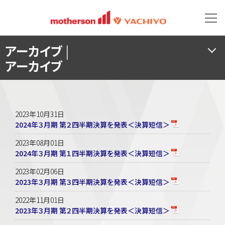
アーカイブ
|
アーカイブ
2023年10月31日
2024年３月期 第２四半期決算を発表＜決算短信＞
2023年08月01日
2024年３月期 第１四半期決算を発表＜決算短信＞
2023年02月06日
2023年３月期 第３四半期決算を発表＜決算短信＞
2022年11月01日
2023年３月期 第２四半期決算を発表＜決算短信＞