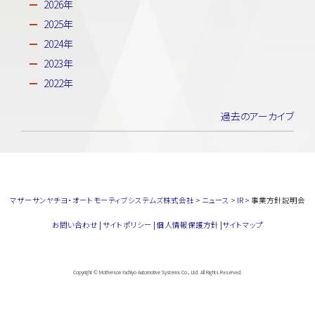
2026年
2025年
2024年
2023年
2022年
過去のアーカイブ
マザーサンヤチヨ・オートモーティブシステムズ株式会社
>
ニュース
>
IR
>
事業方針説明会
お問い合わせ
|
サイトポリシー
|
個人情報保護方針
|
サイトマップ
Copyright © Motherson Yachiyo Automotive Systems Co., Ltd. All Rights Reserved.