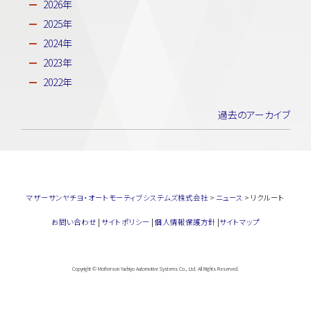
2026年
2025年
2024年
2023年
2022年
過去のアーカイブ
マザーサンヤチヨ・オートモーティブシステムズ株式会社
>
ニュース
>
リクルート
お問い合わせ
|
サイトポリシー
|
個人情報保護方針
|
サイトマップ
Copyright © Motherson Yachiyo Automotive Systems Co., Ltd. All Rights Reserved.