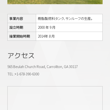
事業内容
樹脂製燃料タンク、サンルーフの生産。
設立時期
2000 年 9 月
操業開始時期
2014年 8 月
アクセス
565 Beulah Church Road, Carrollton, GA 30117
TEL :+1-678-390-6300